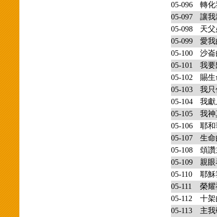
05-096
轉化
05-097
讓我
05-098
天父
05-099
愛我
05-100
沙崙
05-101
我要
05-102
賜生
05-103
我只
05-104
我獻
05-105
我神
05-106
耶和
05-107
生命
05-108
頌讚
05-109
親眼
05-110
耶穌
05-111
榮耀
05-112
十架
05-113
主我