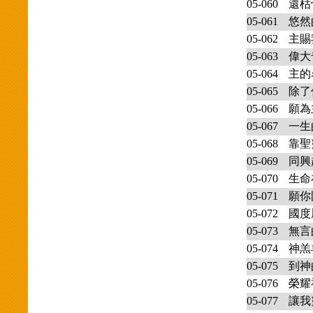
05-060
還枯
05-061
悠然
05-062
主賜
05-063
偉大
05-064
主的
05-065
除了
05-066
願為
05-067
一生
05-068
靠聖
05-069
同興
05-070
生命
05-071
願你
05-072
國度
05-073
無言
05-074
神羔
05-075
到神
05-076
榮耀
05-077
讓我