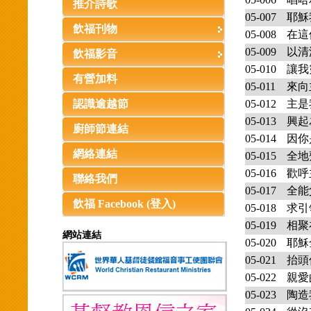
推介詩歌
05-007
耶穌
飲福刊物
05-008
在這
05-009
以清
飲福影音
05-010
讓我
有營加料
05-011
來向
認識逾越節
05-012
主是
05-013
興起
廚師節連結
05-014
因你
網絡連結
05-015
全地
05-016
歡呼
聯絡我們
05-017
全能
飲福 Facebook (登入)
05-018
求引
05-019
相聚
網站連結
05-020
耶穌
05-021
抬頭
05-022
親愛
05-023
陶造