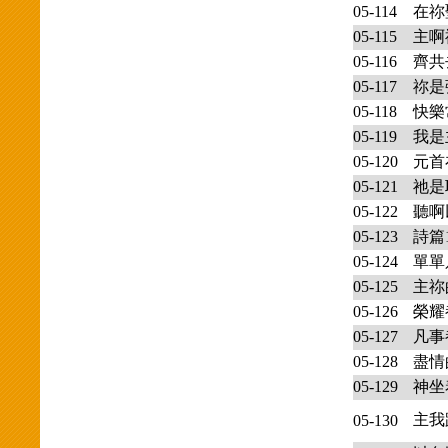
05-114
在祢
05-115
主啊
05-116
齊共
05-117
祢是
05-118
快樂
05-119
我是
05-120
元首
05-121
祂是
05-122
聽啊
05-123
詩篇1
05-124
單單
05-125
主祢
05-126
榮耀
05-127
凡事
05-128
盡情
05-129
神坐
主我
05-130